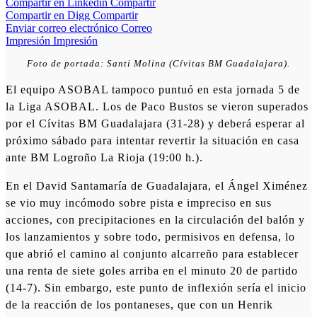
Compartir en Linkedin
Compartir
Compartir en Digg
Compartir
Enviar correo electrónico
Correo
Impresión
Impresión
Foto de portada: Santi Molina (Cívitas BM Guadalajara).
El equipo ASOBAL tampoco puntuó en esta jornada 5 de
la Liga ASOBAL. Los de Paco Bustos se vieron superados
por el Cívitas BM Guadalajara (31-28) y deberá esperar al
próximo sábado para intentar revertir la situación en casa
ante BM Logroño La Rioja (19:00 h.).
En el David Santamaría de Guadalajara, el Ángel Ximénez
se vio muy incómodo sobre pista e impreciso en sus
acciones, con precipitaciones en la circulación del balón y
los lanzamientos y sobre todo, permisivos en defensa, lo
que abrió el camino al conjunto alcarreño para establecer
una renta de siete goles arriba en el minuto 20 de partido
(14-7). Sin embargo, este punto de inflexión sería el inicio
de la reacción de los pontaneses, que con un Henrik