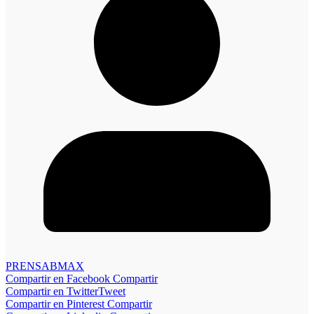
PRENSABMAX
Compartir en Facebook
Compartir
Compartir en Twitter
Tweet
Compartir en Pinterest
Compartir