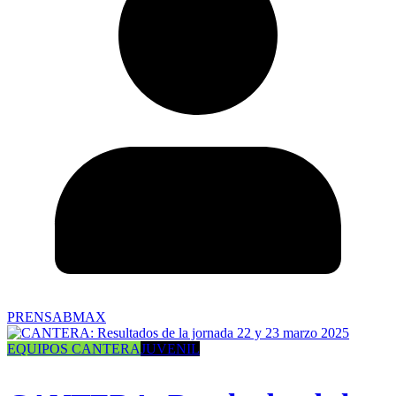
PRENSABMAX
EQUIPOS CANTERA
JUVENIL