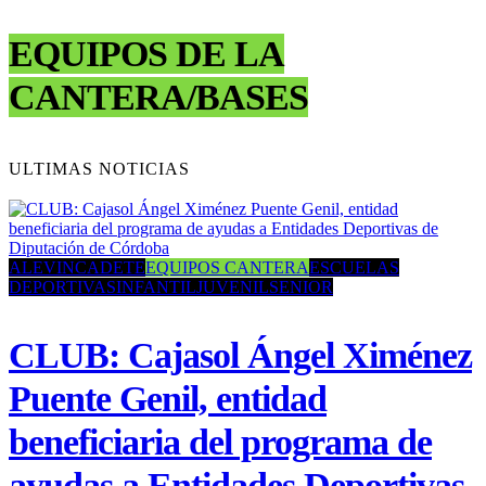
EQUIPOS DE LA
CANTERA/BASES
ULTIMAS NOTICIAS
ALEVIN
CADETE
EQUIPOS CANTERA
ESCUELAS
DEPORTIVAS
INFANTIL
JUVENIL
SENIOR
CLUB: Cajasol Ángel Ximénez
Puente Genil, entidad
beneficiaria del programa de
ayudas a Entidades Deportivas