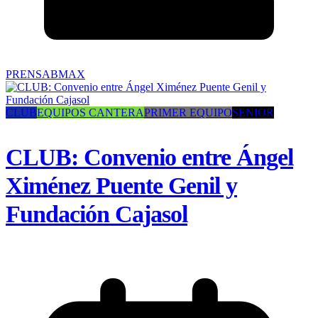
PRENSABMAX
CLUB
EQUIPOS CANTERA
PRIMER EQUIPO
SENIOR
CLUB: Convenio entre Ángel
Ximénez Puente Genil y
Fundación Cajasol