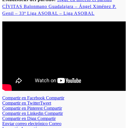
CÍVITAS Balonmano Guadalajara – Ángel Ximénez P.
Genil – 33ª Liga ASOBAL – Liga ASOBAL
Compartir en Facebook
Compartir
Compartir en Twitter
Tweet
Compartir en Pinterest
Compartir
Compartir en Linkedin
Compartir
Compartir en Digg
Compartir
Enviar correo electrónico
Correo