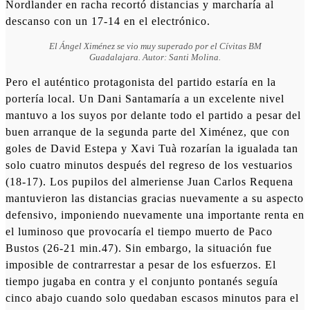
Nordlander en racha recortó distancias y marcharía al
descanso con un 17-14 en el electrónico.
El Ángel Ximénez se vio muy superado por el Cívitas BM
Guadalajara. Autor: Santi Molina.
Pero el auténtico protagonista del partido estaría en la
portería local. Un Dani Santamaría a un excelente nivel
mantuvo a los suyos por delante todo el partido a pesar del
buen arranque de la segunda parte del Ximénez, que con
goles de David Estepa y Xavi Tuà rozarían la igualada tan
solo cuatro minutos después del regreso de los vestuarios
(18-17). Los pupilos del almeriense Juan Carlos Requena
mantuvieron las distancias gracias nuevamente a su aspecto
defensivo, imponiendo nuevamente una importante renta en
el luminoso que provocaría el tiempo muerto de Paco
Bustos (26-21 min.47). Sin embargo, la situación fue
imposible de contrarrestar a pesar de los esfuerzos. El
tiempo jugaba en contra y el conjunto pontanés seguía
cinco abajo cuando solo quedaban escasos minutos para el