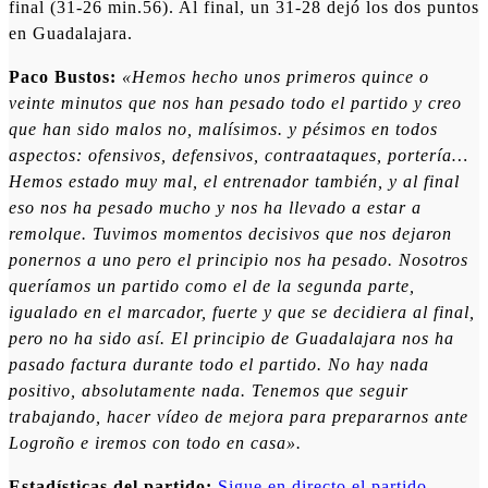
final (31-26 min.56). Al final, un 31-28 dejó los dos puntos
en Guadalajara.
Paco Bustos:
«Hemos hecho unos primeros quince o
veinte minutos que nos han pesado todo el partido y creo
que han sido malos no, malísimos. y pésimos en todos
aspectos: ofensivos, defensivos, contraataques, portería…
Hemos estado muy mal, el entrenador también, y al final
eso nos ha pesado mucho y nos ha llevado a estar a
remolque. Tuvimos momentos decisivos que nos dejaron
ponernos a uno pero el principio nos ha pesado. Nosotros
queríamos un partido como el de la segunda parte,
igualado en el marcador, fuerte y que se decidiera al final,
pero no ha sido así. El principio de Guadalajara nos ha
pasado factura durante todo el partido. No hay nada
positivo, absolutamente nada. Tenemos que seguir
trabajando, hacer vídeo de mejora para prepararnos ante
Logroño e iremos con todo en casa».
Estadísticas del partido:
Sigue en directo el partido