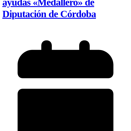
ayudas «Medallero» de
Diputación de Córdoba