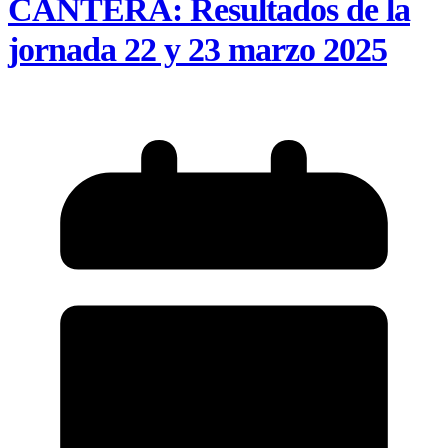
CANTERA: Resultados de la
jornada 22 y 23 marzo 2025