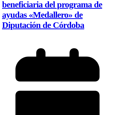
beneficiaria del programa de
ayudas «Medallero» de
Diputación de Córdoba