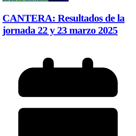
CANTERA: Resultados de la
jornada 22 y 23 marzo 2025