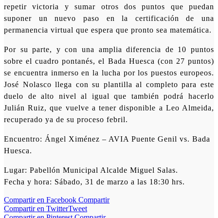
repetir victoria y sumar otros dos puntos que puedan
suponer un nuevo paso en la certificación de una
permanencia virtual que espera que pronto sea matemática.
Por su parte, y con una amplia diferencia de 10 puntos
sobre el cuadro pontanés, el Bada Huesca (con 27 puntos)
se encuentra inmerso en la lucha por los puestos europeos.
José Nolasco llega con su plantilla al completo para este
duelo de alto nivel al igual que también podrá hacerlo
Julián Ruiz, que vuelve a tener disponible a Leo Almeida,
recuperado ya de su proceso febril.
Encuentro: Ángel Ximénez – AVIA Puente Genil vs. Bada
Huesca.
Lugar: Pabellón Municipal Alcalde Miguel Salas.
Fecha y hora: Sábado, 31 de marzo a las 18:30 hrs.
Compartir en Facebook
Compartir
Compartir en Twitter
Tweet
Compartir en Pinterest
Compartir