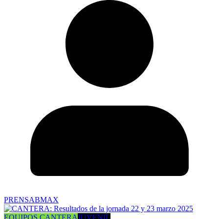
PRENSABMAX
EQUIPOS CANTERA
JUVENIL