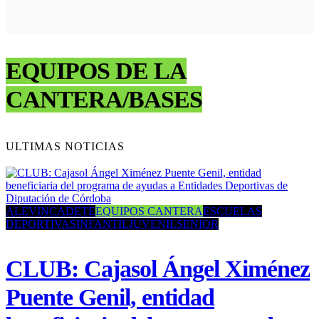
EQUIPOS DE LA
CANTERA/BASES
ULTIMAS NOTICIAS
ALEVIN
CADETE
EQUIPOS CANTERA
ESCUELAS
DEPORTIVAS
INFANTIL
JUVENIL
SENIOR
CLUB: Cajasol Ángel Ximénez
Puente Genil, entidad