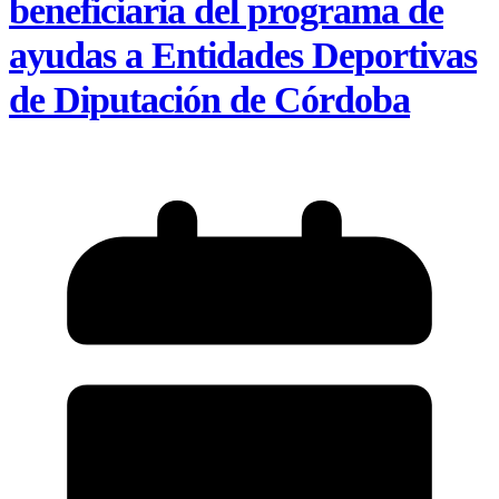
beneficiaria del programa de
ayudas a Entidades Deportivas
de Diputación de Córdoba