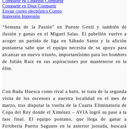
Compartir en Linkedin
Compartir
Compartir en Digg
Compartir
Enviar correo electrónico
Correo
Impresión
Impresión
“Semana de la Pasión” en Puente Genil y también de
ilusión y ganas en el Miguel Salas. El pabellón vuelve a
acoger un partido de liga en Sábado Santo y la afición
pontanesa sabe que el equipo necesita de su apoyo para
alcanzar un nuevo triunfo, importantísimo para los hombres
de Julián Ruiz en sus aspiraciones por mantenerse en la
élite.
Con Bada Huesca como rival a batir, se trata de la segunda
visita de los oscenses a nuestra localidad en el mes de
marzo, tras disputar la vuelta de la Cuarta Eliminatoria de
Copa del Rey donde el Ximénez – AVIA logró su pase a la
fase final. El equipo pontano, que llega de ganar a
Fertiberia Puerto Sagunto en la anterior jornada, buscará