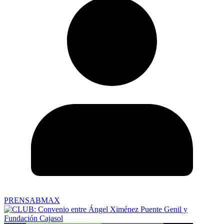
PRENSABMAX