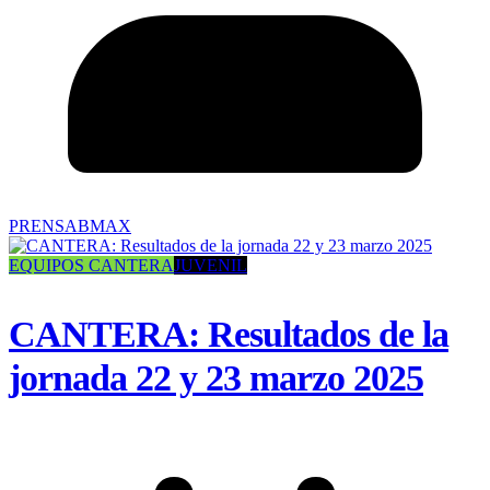
PRENSABMAX
EQUIPOS CANTERA
JUVENIL
CANTERA: Resultados de la
jornada 22 y 23 marzo 2025