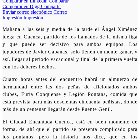
Compartir en Linkedin
Compartir
Compartir en Digg
Compartir
Enviar correo electrónico
Correo
Impresión
Impresión
Mañana a las seis y media de la tarde el Ángel Ximénez
juega en Cuenca, partido de los llamados de la misma liga
y que puede ser decisivo para ambos equipos. Los
jugadores de Javier Cabanas, sólo tienen en mente ganar, y
así, llegar al periodo vacacional y final de la primera vuelta
con los deberes hechos.
Cuatro horas antes del encuentro habrá un almuerzo de
hermandad entre las dos peñas de aficionados ambos
clubes, Furia Conquense y Legión Pontana, comida que
está prevista para más doscientas cincuenta peñistas, donde
más de un centenar llegarán desde Puente Genil.
El Ciudad Encantada Cuenca, está en buen momento de
forma, de ahí que el partido se presenta complicado para
los pontanos, pero la historia nos dice, que en los