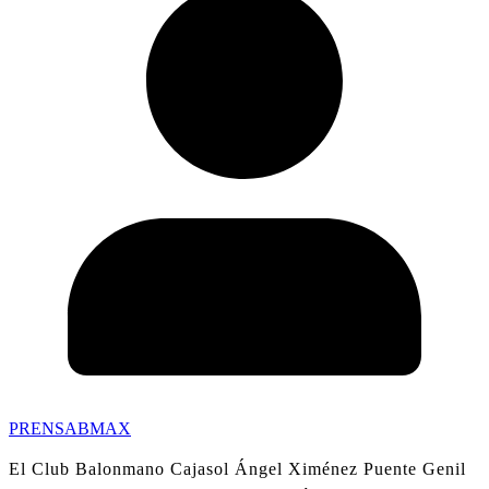
PRENSABMAX
El Club Balonmano Cajasol Ángel Ximénez Puente Genil