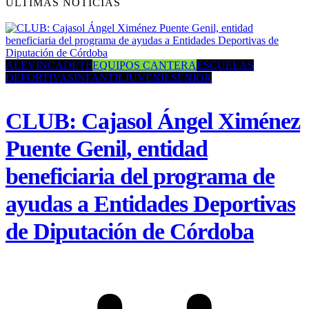
ULTIMAS NOTICIAS
ALEVIN
CADETE
EQUIPOS CANTERA
ESCUELAS
DEPORTIVAS
INFANTIL
JUVENIL
SENIOR
CLUB: Cajasol Ángel Ximénez
Puente Genil, entidad
beneficiaria del programa de
ayudas a Entidades Deportivas
de Diputación de Córdoba