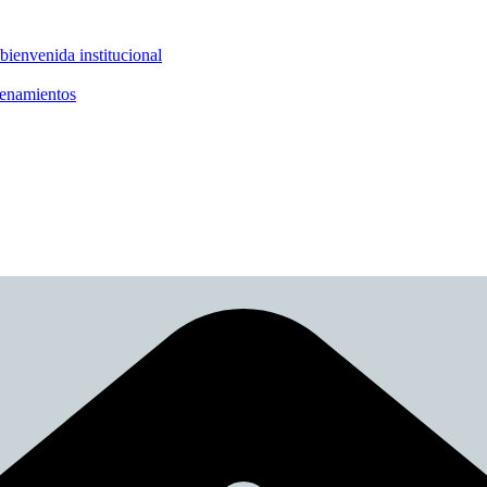
nvenida institucional
enamientos