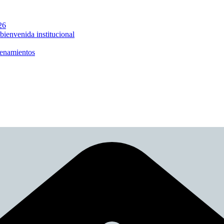
26
nvenida institucional
enamientos